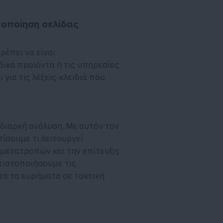
τοποίηση σελίδας
ρέπει να είναι
ικά προϊόντα ή τις υπηρεσίες
 για τις λέξεις-κλειδιά που
 διαρκή ανάλυση. Με αυτόν τον
ίσουμε τι λειτουργεί
 μετατροπών και την επίτευξη
λτιστοποιήσουμε τις
τά τα ευρήματα σε τακτική