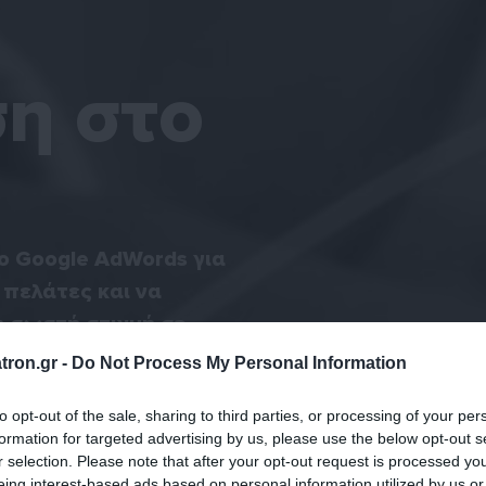
η στο
ο Google AdWords για
πελάτες και να
 σωστή στιγμή σε
tron.gr -
Do Not Process My Personal Information
to opt-out of the sale, sharing to third parties, or processing of your per
formation for targeted advertising by us, please use the below opt-out s
r selection. Please note that after your opt-out request is processed y
eing interest-based ads based on personal information utilized by us or