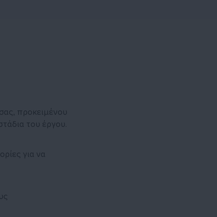
 σας, προκειμένου
τάδια του έργου.
ορίες για να
υς